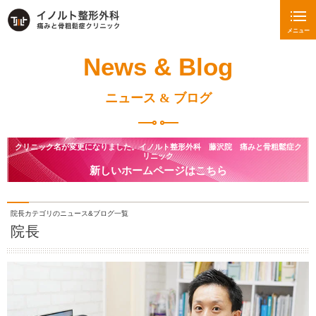
メニュー
News & Blog
ニュース & ブログ
クリニック名が変更になりました。イノルト整形外科 藤沢院 痛みと骨粗鬆症ク
リニック
新しいホームページはこちら
院長カテゴリのニュース&ブログ一覧
院長