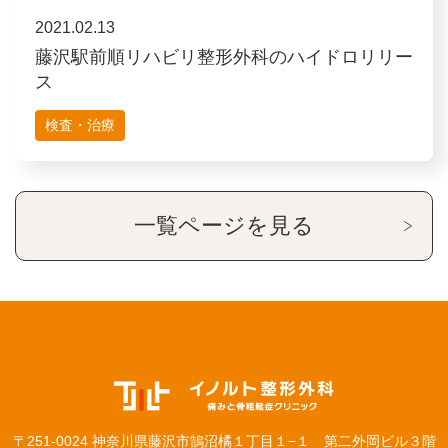
2021.02.13
藤沢駅前順リハビリ整形外科のハイドロリリー
ス
検査・治療
一覧ページを見る
〒251-0024 神奈川県藤沢市鵠沼橘１丁目１−１ 第二外岡ビル３階