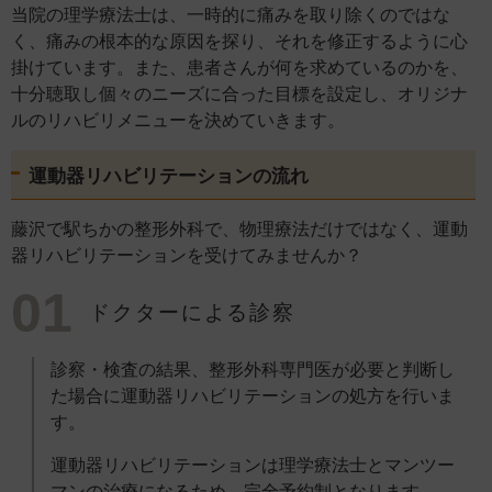
当院の理学療法士は、一時的に痛みを取り除くのではな
く、痛みの根本的な原因を探り、それを修正するように心
掛けています。また、患者さんが何を求めているのかを、
十分聴取し個々のニーズに合った目標を設定し、オリジナ
ルのリハビリメニューを決めていきます。
運動器リハビリテーションの流れ
藤沢で駅ちかの整形外科で、物理療法だけではなく、運動
器リハビリテーションを受けてみませんか？
01
ドクターによる診察
診察・検査の結果、整形外科専門医が必要と判断し
た場合に運動器リハビリテーションの処方を行いま
す。
運動器リハビリテーションは理学療法士とマンツー
マンの治療になるため、完全予約制となります。