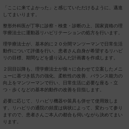
「ここに来てよかった」と感じていただけるように、邁進
してまいります。
整形外科医が丁寧に診察・検査・診断の上、国家資格の理
学療法士に運動器リハビリテーションの処方を行います。
理学療法士が、基本的に２０分間マンツーマンで日常生活
動作について評価を行い、患者さん自身が希望するリハビ
リの目標、期間などを盛り込んだ計画書を作成します。
２回目以降も、理学療法士が個々に合わせて立案したメニ
ューに基づき筋力の強化、柔軟性の改善、バランス能力の
向上をマンツーマンで行い、日常生活に必要な座る・立
つ・歩くなどの基本的動作の改善を目指します。
必要に応じて、リハビリ機器や装具も併せて使用致しま
す。リハビリの通院の頻度は病状によって、変わって参り
ますので、患者さんご本人の都合も伺いながら決めてまい
ります。