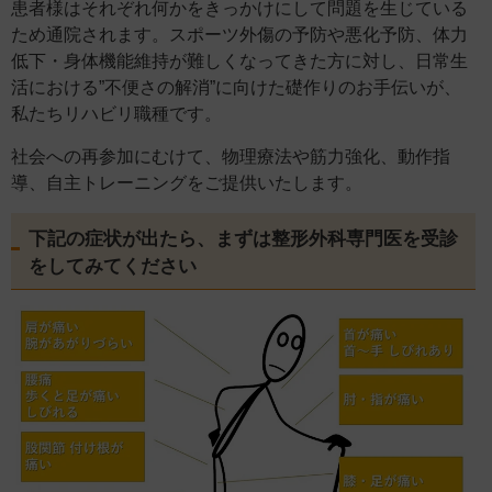
患者様はそれぞれ何かをきっかけにして問題を生じている
ため通院されます。スポーツ外傷の予防や悪化予防、体力
低下・身体機能維持が難しくなってきた方に対し、日常生
活における”不便さの解消”に向けた礎作りのお手伝いが、
私たちリハビリ職種です。
社会への再参加にむけて、物理療法や筋力強化、動作指
導、自主トレーニングをご提供いたします。
下記の症状が出たら、まずは整形外科専門医を受診
をしてみてください