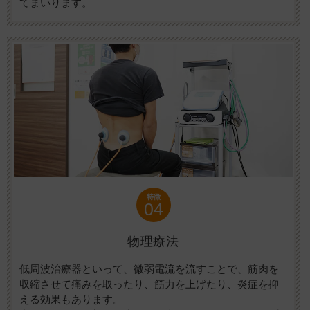
てまいります。
特徴
04
物理療法
低周波治療器といって、微弱電流を流すことで、筋肉を
収縮させて痛みを取ったり、筋力を上げたり、炎症を抑
える効果もあります。