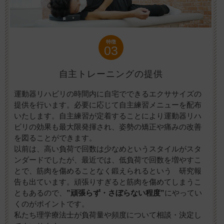
特徴
03
自主トレーニングの提供
運動器リハビリの時間内に自宅でできるエクササイズの
提供を行います。必要に応じて自主練習メニューを配布
いたします。自主練習が定着することにより運動器リハ
ビリの効果も最大限発揮され、姿勢の矯正や痛みの改善
を図ることができます。
以前は、高い負荷で回数は少なめというスタイルがスタ
ンダードでしたが、最近では、低負荷で回数を増やすこ
とで、筋肉を傷めることなく鍛えられるという 研究報
告も出ています。頑張りすぎると筋肉を傷めてしまうこ
ともあるので、
”頑張らず・さぼらない程度”
にやってい
くのがポイントです。
私たち理学療法士が負荷量や頻度について相談・決定し