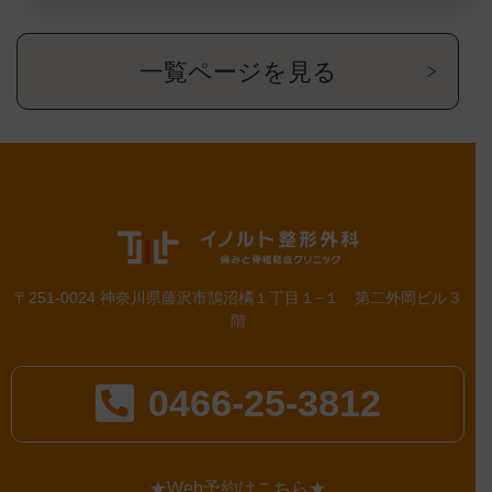
一覧ページを見る
〒251-0024 神奈川県藤沢市鵠沼橘１丁目１−１ 第二外岡ビル３
階
0466-25-3812
★Web予約はこちら★