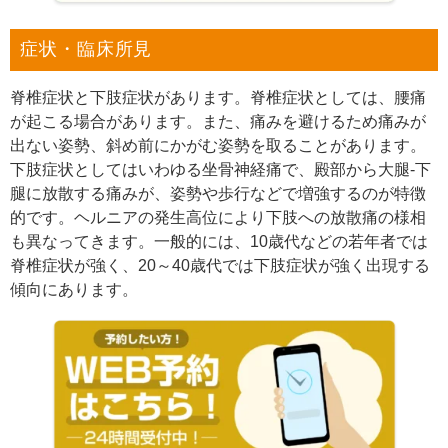
症状・臨床所見
脊椎症状と下肢症状があります。脊椎症状としては、腰痛
が起こる場合があります。また、痛みを避けるため痛みが
出ない姿勢、斜め前にかがむ姿勢を取ることがあります。
下肢症状としてはいわゆる坐骨神経痛で、殿部から大腿-下
腿に放散する痛みが、姿勢や歩行などで増強するのが特徴
的です。ヘルニアの発生高位により下肢への放散痛の様相
も異なってきます。一般的には、10歳代などの若年者では
脊椎症状が強く、20～40歳代では下肢症状が強く出現する
傾向にあります。