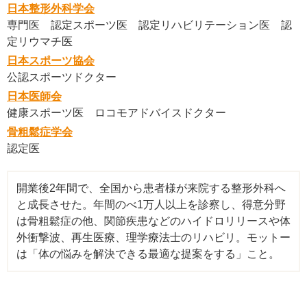
日本整形外科学会
専門医 認定スポーツ医 認定リハビリテーション医 認
定リウマチ医
日本スポーツ協会
公認スポーツドクター
日本医師会
健康スポーツ医 ロコモアドバイスドクター
骨粗鬆症学会
認定医
開業後2年間で、全国から患者様が来院する整形外科へ
と成長させた。年間のべ1万人以上を診察し、得意分野
は骨粗鬆症の他、関節疾患などのハイドロリリースや体
外衝撃波、再生医療、理学療法士のリハビリ。モットー
は「体の悩みを解決できる最適な提案をする」こと。