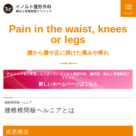
メニュー
Pain in the waist, knees
or legs
腰から膝や足に掛けた痛みや痺れ
クリニック名が変更になりました。イノルト整形外科 藤沢院 痛みと骨粗鬆症ク
リニック
新しいホームページはこちら
腰椎椎間板ヘルニア
腰椎椎間板ヘルニアとは
疾患概念