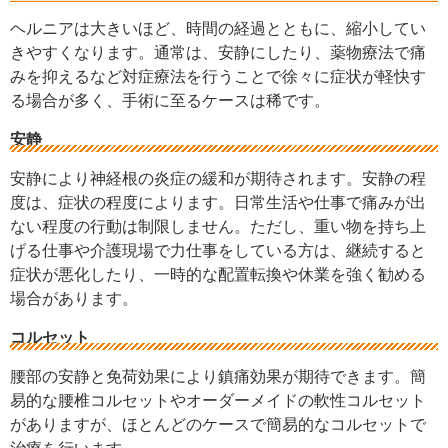
ヘルニアは大きいほど、時間の経過とともに、縮小してい
きやすくなります。通常は、安静にしたり、薬物療法で痛
みを抑えるなど対症療法を行うことで徐々に症状が軽快す
る場合が多く、手術に至るケースは稀です。
安静
安静により神経根の炎症の緩和が期待されます。安静の程
度は、症状の程度によります。日常生活や仕事で痛みが出
ない程度の行動は制限しません。ただし、重い物を持ち上
げる仕事や介護現場で力仕事をしている方は、継続すると
症状が悪化したり、一時的な配置転換や休業を強く勧める
場合があります。
コルセット
腰部の安静と免荷効果により鎮痛効果が期待できます。簡
易的な腰椎コルセットやオーダーメイドの軟性コルセット
がありますが、ほとんどのケースで簡易的なコルセットで