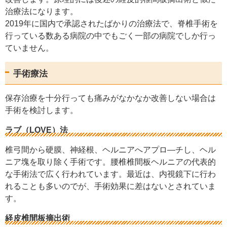
治療法になります。
2019年に国内で承認されたばかりの治療法で、脊椎手術を
行っている数ある病院の中でもごく一部の病院でしか行っ
ていません。
手術療法
保存治療を十分行っても痛みがなかなか改善しない場合は
手術を検討します。
ラブ（LOVE）法
椎弓間から硬膜、神経根、ヘルニアへアプロ―チし、ヘル
ニア塊を取り除く手術です。腰椎椎間板ヘルニアの代表的
な手術法で広く行われています。最近は、内視鏡下に行わ
れることも多いのでが、手術効果に差はないとされていま
す。
経皮椎間板摘出術