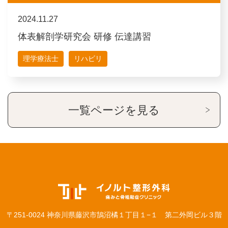
2024.11.27
体表解剖学研究会 研修 伝達講習
理学療法士
リハビリ
一覧ページを見る
〒251-0024 神奈川県藤沢市鵠沼橘１丁目１−１ 第二外岡ビル３階