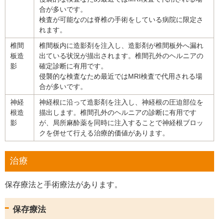
合が多いです。
検査が可能なのは脊椎の手術をしている病院に限定さ
れます。
椎間
椎間板内に造影剤を注入し、造影剤が椎間板外へ漏れ
板造
出ている状況が描出されます。椎間孔外のヘルニアの
影
確定診断に有用です。
侵襲的な検査なため最近ではMRI検査で代用される場
合が多いです。
神経
神経根に沿って造影剤を注入し、神経根の圧迫部位を
根造
描出します。椎間孔外のヘルニアの診断に有用です
影
が、局所麻酔薬を同時に注入することで神経根ブロッ
クを併せて行える治療的価値があります。
治療
保存療法と手術療法があります。
保存療法