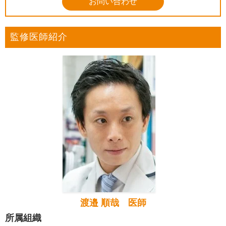
お問い合わせ
監修医師紹介
渡邉 順哉 医師
所属組織