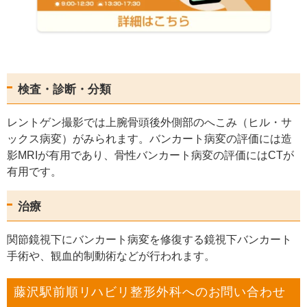
検査・診断・分類
レントゲン撮影では上腕骨頭後外側部のへこみ（ヒル・サ
ックス病変）がみられます。バンカート病変の評価には造
影MRIが有用であり、骨性バンカート病変の評価にはCTが
有用です。
治療
関節鏡視下にバンカート病変を修復する鏡視下バンカート
手術や、観血的制動術などが行われます。
藤沢駅前順リハビリ整形外科へのお問い合わせ