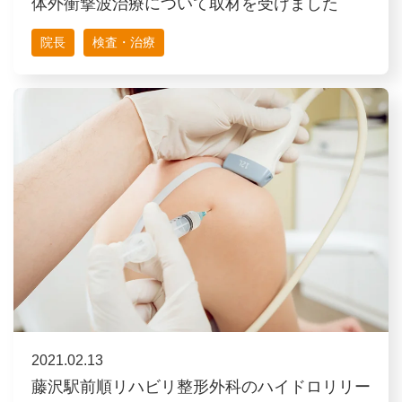
体外衝撃波治療について取材を受けました
院長
検査・治療
2021.02.13
藤沢駅前順リハビリ整形外科のハイドロリリー