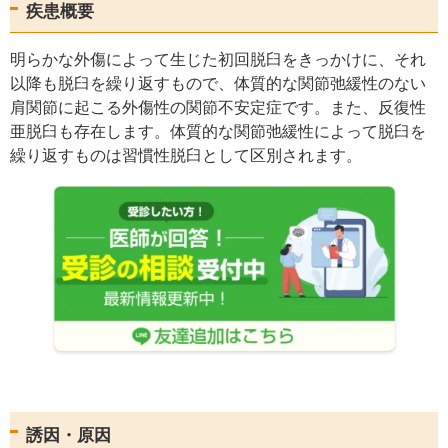
疾患概要
明らかな外傷によって生じた初回脱臼をきっかけに、それ
以降も脱臼を繰り返すもので、体質的な関節弛緩性のない
肩関節に起こる外傷性の関節不安定症です。また、反復性
亜脱臼も存在します。体質的な関節弛緩性によって脱臼を
繰り返すものは習慣性脱臼として区別されます。
誘因・原因