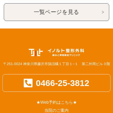
一覧ページを見る
〒251-0024 神奈川県藤沢市鵠沼橘１丁目１−１ 第二外岡ビル３階
0466-25-3812
★Web予約はこちら★
当院のご案内