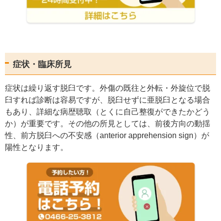
症状・臨床所見
症状は繰り返す脱臼です。外傷の既往と外転・外旋位で脱
臼すれば診断は容易ですが、脱臼せずに亜脱臼となる場合
もあり、詳細な病歴聴取（とくに自己整復ができたかどう
か）が重要です。その他の所見としては、前後方向の動揺
性、前方脱臼への不安感（anterior apprehension sign）が
陽性となります。