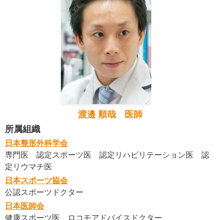
渡邉 順哉 医師
所属組織
日本整形外科学会
専門医 認定スポーツ医 認定リハビリテーション医 認
定リウマチ医
日本スポーツ協会
公認スポーツドクター
日本医師会
健康スポーツ医 ロコモアドバイスドクター