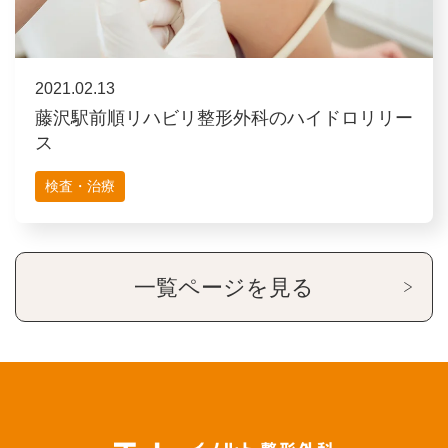
2021.02.13
藤沢駅前順リハビリ整形外科のハイドロリリー
ス
検査・治療
一覧ページを見る