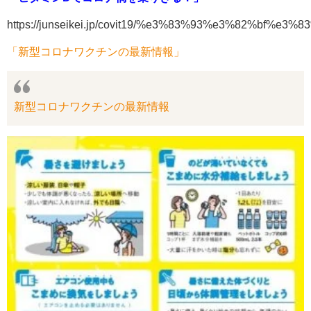
https://junseikei.jp/covit19/%e3%83%93%e3%82
「新型コロナワクチンの最新情報」
新型コロナワクチンの最新情報