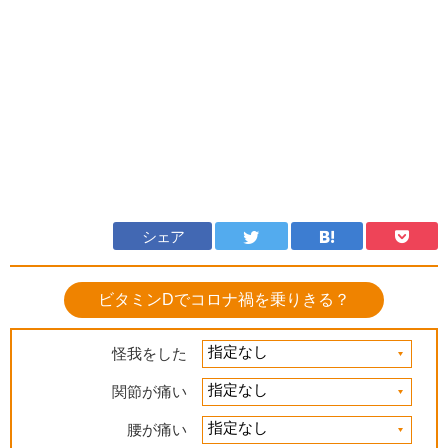
シェア
ビタミンDでコロナ禍を乗りきる？
怪我をした
関節が痛い
腰が痛い