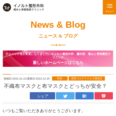
メニュー
News & Blog
ニュース & ブログ
クリニック名が変更になりました。イノルト整形外科 藤沢院 痛みと骨粗鬆症ク
リニック
新しいホームページはこちら
院長
新型コロナウイルス感染症
投稿日:2021.01.21/更新日:2022.12.25
不織布マスクと布マスクとどっちが安全？
シェア
いつもご覧いただきありがとうございます。