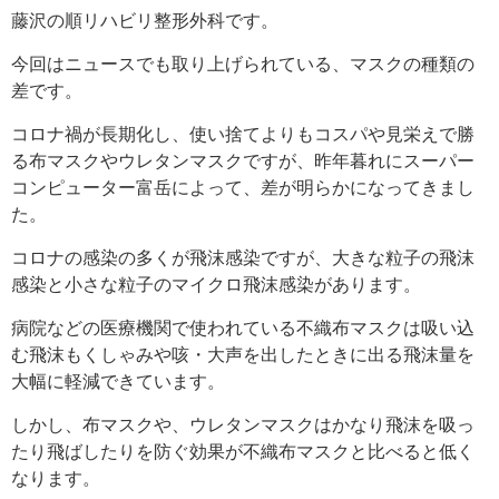
藤沢の順リハビリ整形外科です。
今回はニュースでも取り上げられている、マスクの種類の
差です。
コロナ禍が長期化し、使い捨てよりもコスパや見栄えで勝
る布マスクやウレタンマスクですが、昨年暮れにスーパー
コンピューター富岳によって、差が明らかになってきまし
た。
コロナの感染の多くが飛沫感染ですが、大きな粒子の飛沫
感染と小さな粒子のマイクロ飛沫感染があります。
病院などの医療機関で使われている不織布マスクは吸い込
む飛沫もくしゃみや咳・大声を出したときに出る飛沫量を
大幅に軽減できています。
しかし、布マスクや、ウレタンマスクはかなり飛沫を吸っ
たり飛ばしたりを防ぐ効果が不織布マスクと比べると低く
なります。