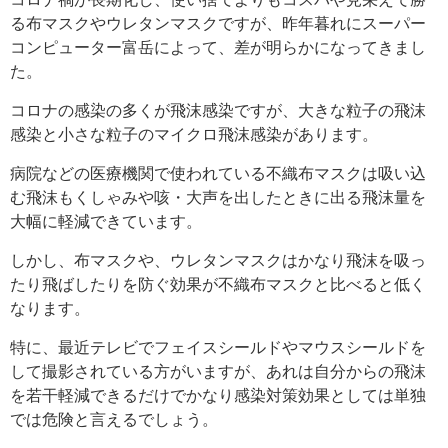
る布マスクやウレタンマスクですが、昨年暮れにスーパー
コンピューター富岳によって、差が明らかになってきまし
た。
コロナの感染の多くが飛沫感染ですが、大きな粒子の飛沫
感染と小さな粒子のマイクロ飛沫感染があります。
病院などの医療機関で使われている不織布マスクは吸い込
む飛沫もくしゃみや咳・大声を出したときに出る飛沫量を
大幅に軽減できています。
しかし、布マスクや、ウレタンマスクはかなり飛沫を吸っ
たり飛ばしたりを防ぐ効果が不織布マスクと比べると低く
なります。
特に、最近テレビでフェイスシールドやマウスシールドを
して撮影されている方がいますが、あれは自分からの飛沫
を若干軽減できるだけでかなり感染対策効果としては単独
では危険と言えるでしょう。