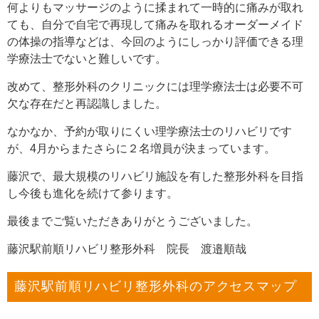
何よりもマッサージのように揉まれて一時的に痛みが取れ
ても、自分で自宅で再現して痛みを取れるオーダーメイド
の体操の指導などは、今回のようにしっかり評価できる理
学療法士でないと難しいです。
改めて、整形外科のクリニックには理学療法士は必要不可
欠な存在だと再認識しました。
なかなか、予約が取りにくい理学療法士のリハビリです
が、4月からまたさらに２名増員が決まっています。
藤沢で、最大規模のリハビリ施設を有した整形外科を目指
し今後も進化を続けて参ります。
最後までご覧いただきありがとうございました。
藤沢駅前順リハビリ整形外科 院長 渡邉順哉
藤沢駅前順リハビリ整形外科のアクセスマップ