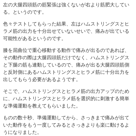
左の大腿四頭筋の筋緊張は強くないが右より筋肥大してい
る。というのです。
色々テストしてもらった結果、左はハムストリングスとヒ
ラメ筋の出力を十分出せていないせいで、痛みが出ている
可能性があるというのです。
膝を屈曲位で重心移動する動作で痛みが出るのであれば、
その動作の際は大腿四頭筋だけでなく、ハムストリングス
と下腿の筋も連動しているので、痛みが出る大腿四頭筋側
と反対側にあるハムストリングスとヒラメ筋に十分出力を
出してもらう必要があるようです。
そこで、ハムストリングスとヒラメ筋の出力アップのため
に、ハムストリングスとヒラメ筋を選択的に刺激する簡単
な準備運動を教えてもらいました。
ものの数十秒、準備運動してから、さっきまで痛みが出て
いた動作をもう一度してみるとさっきよりも楽に動けるよ
うになりました。