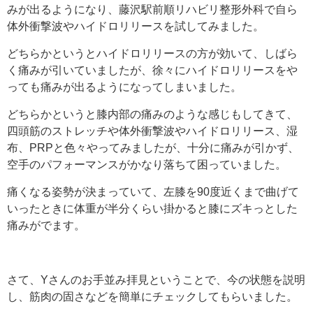
みが出るようになり、藤沢駅前順リハビリ整形外科で自ら
体外衝撃波やハイドロリリースを試してみました。
どちらかというとハイドロリリースの方が効いて、しばら
く痛みが引いていましたが、徐々にハイドロリリースをや
っても痛みが出るようになってしまいました。
どちらかというと膝内部の痛みのような感じもしてきて、
四頭筋のストレッチや体外衝撃波やハイドロリリース、湿
布、PRPと色々やってみましたが、十分に痛みが引かず、
空手のパフォーマンスがかなり落ちて困っていました。
痛くなる姿勢が決まっていて、左膝を90度近くまで曲げて
いったときに体重が半分くらい掛かると膝にズキっとした
痛みがでます。
さて、Yさんのお手並み拝見ということで、今の状態を説明
し、筋肉の固さなどを簡単にチェックしてもらいました。