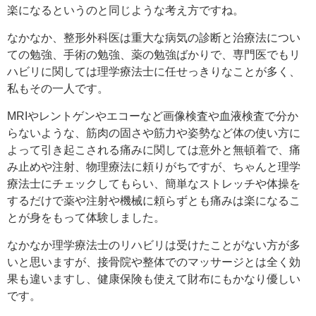
楽になるというのと同じような考え方ですね。
なかなか、整形外科医は重大な病気の診断と治療法につい
ての勉強、手術の勉強、薬の勉強ばかりで、専門医でもリ
ハビリに関しては理学療法士に任せっきりなことが多く、
私もその一人です。
MRIやレントゲンやエコーなど画像検査や血液検査で分か
らないような、筋肉の固さや筋力や姿勢など体の使い方に
よって引き起こされる痛みに関しては意外と無頓着で、痛
み止めや注射、物理療法に頼りがちですが、ちゃんと理学
療法士にチェックしてもらい、簡単なストレッチや体操を
するだけで薬や注射や機械に頼らずとも痛みは楽になるこ
とが身をもって体験しました。
なかなか理学療法士のリハビリは受けたことがない方が多
いと思いますが、接骨院や整体でのマッサージとは全く効
果も違いますし、健康保険も使えて財布にもかなり優しい
です。