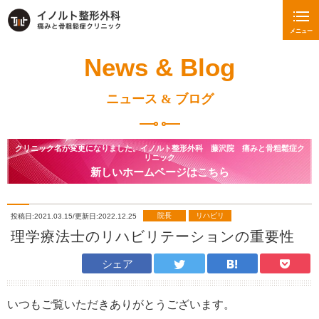
メニュー
News & Blog
ニュース & ブログ
クリニック名が変更になりました。イノルト整形外科 藤沢院 痛みと骨粗鬆症ク
リニック
新しいホームページはこちら
院長
リハビリ
投稿日:2021.03.15/更新日:2022.12.25
理学療法士のリハビリテーションの重要性
シェア
いつもご覧いただきありがとうございます。