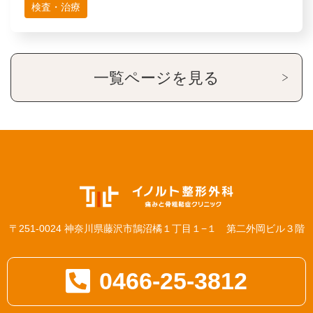
検査・治療
一覧ページを見る
〒251-0024 神奈川県藤沢市鵠沼橘１丁目１−１ 第二外岡ビル３階
0466-25-3812