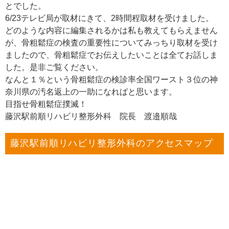
とでした。
6/23テレビ局が取材にきて、2時間程取材を受けました。
どのような内容に編集されるかは私も教えてもらえません
が、骨粗鬆症の検査の重要性についてみっちり取材を受け
ましたので、骨粗鬆症でお伝えしたいことは全てお話しま
した。是非ご覧ください。
なんと１％という骨粗鬆症の検診率全国ワースト３位の神
奈川県の汚名返上の一助になればと思います。
目指せ骨粗鬆症撲滅！
藤沢駅前順リハビリ整形外科 院長 渡邉順哉
藤沢駅前順リハビリ整形外科のアクセスマップ