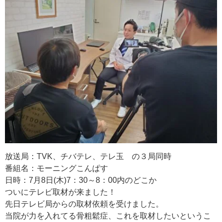
放送局：TVK、チバテレ、テレ玉 の３局同時
番組名：モーニングこんぱす
日時：7月8日(木)7：30～8：00内のどこか
ついにテレビ取材が来ました！
先日テレビ局からの取材依頼を受けました。
当院が力を入れてる骨粗鬆症、これを取材したいというこ