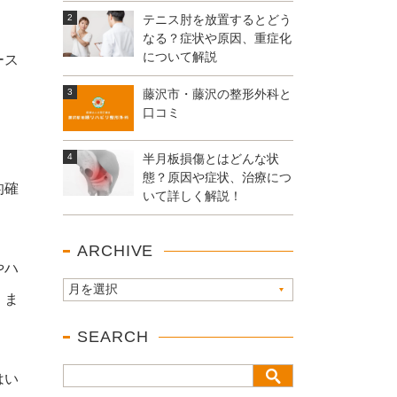
テニス肘を放置するとどう
なる？症状や原因、重症化
について解説
ース
藤沢市・藤沢の整形外科と
口コミ
半月板損傷とはどんな状
態？原因や症状、治療につ
的確
いて詳しく解説！
ARCHIVE
やハ
、ま
SEARCH
はい