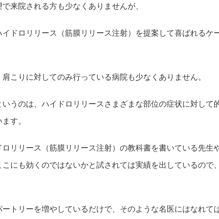
望で来院される方も少なくありませんが、
ハイドロリリース（筋膜リリース注射）を提案して喜ばれるケ
、肩こりに対してのみ行っている病院も少なくありません。
というのは、ハイドロリリースさまざまな部位の症状に対して
います。
ドロリリース（筋膜リリース注射）の教科書を書いている先生
ここにも効くのではないかと試されては実績を出しているので
パートリーを増やしているだけで、そのような名医にはなれて