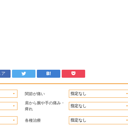
ェア
関節が痛い
肩から腕や手の痛み・
痺れ
各種治療