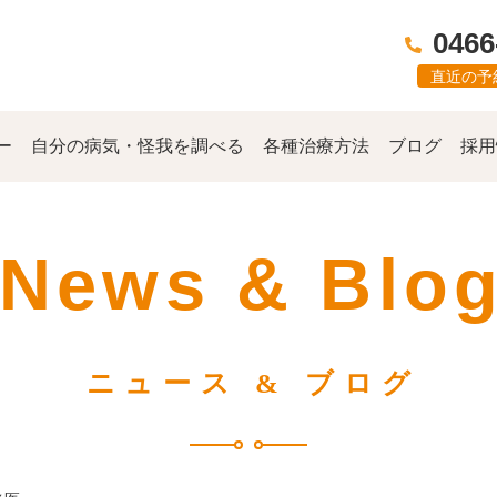
0466
直近の予
ー
自分の病気・怪我を調べる
各種治療方法
ブログ
採用
News & Blo
ニュース & ブログ