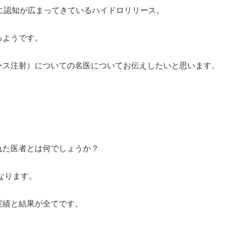
に認知が広まってきているハイドロリリース。
るようです。
ース注射）についての名医についてお伝えしたいと思います。
れた医者とは何でしょうか？
なります。
実績と結果が全てです。