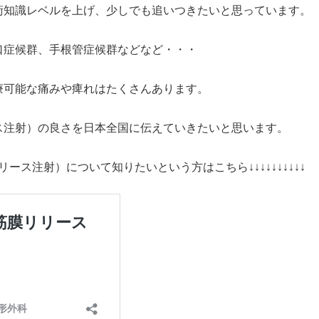
術知識レベルを上げ、少しでも追いつきたいと思っています。
口症候群、手根管症候群などなど・・・
療可能な痛みや痺れはたくさんあります。
ス注射）の良さを日本全国に伝えていきたいと思います。
リリース注射）について知りたいという方はこちら↓↓↓↓↓↓↓↓↓↓