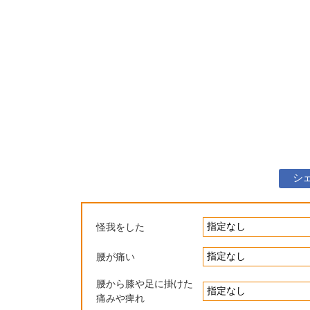
シ
怪我をした
腰が痛い
腰から膝や足に掛けた
痛みや痺れ