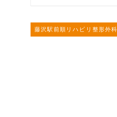
藤沢駅前順リハビリ整形外