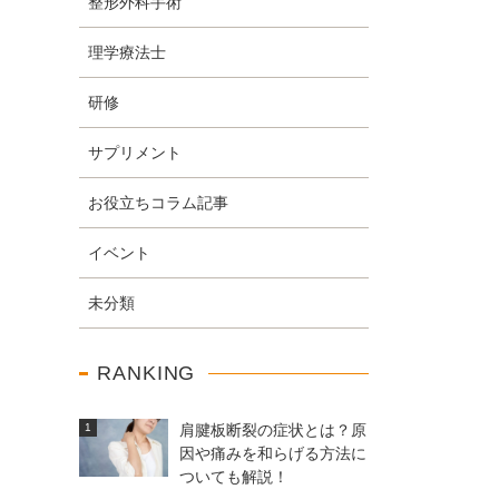
整形外科手術
理学療法士
研修
サプリメント
お役立ちコラム記事
イベント
未分類
RANKING
肩腱板断裂の症状とは？原
因や痛みを和らげる方法に
ついても解説！