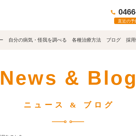
0466
直近の予
ー
自分の病気・怪我を調べる
各種治療方法
ブログ
採用
News & Blo
ニュース & ブログ