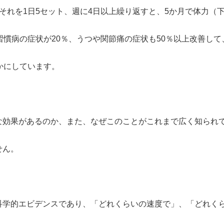
それを1日5セット、週に4日以上繰り返すと、5か月で体力（
習慣病の症状が20％、うつや関節痛の症状も50％以上改善して
かにしています。
な効果があるのか、また、なぜこのことがこれまで広く知られ
せん。
科学的エビデンスであり、「どれくらいの速度で」、「どれく