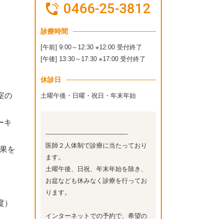
0466-25-3812
診療時間
[午前] 9:00～12:30 ※12:00 受付終了
[午後] 13:30～17:30 ※17:00 受付終了
休診日
室の
土曜午後・日曜・祝日・年末年始
ーキ
------------------------------------------
医師２人体制で診療に当たっており
効果を
ます。
土曜午後、日祝、年末年始を除き、
。
お盆なども休みなく診療を行ってお
ります。
度）
インターネットでの予約で、希望の