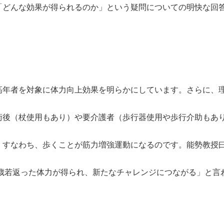
「どんな効果が得られるのか」という疑問についての明快な回
高年者を対象に体力向上効果を明らかにしています。さらに、
術後（杖使用もあり）や要介護者（歩行器使用や歩行介助もあ
。すなわち、歩くことが筋力増強運動になるのです。能勢教授
0歳若返った体力が得られ、新たなチャレンジにつながる」と言