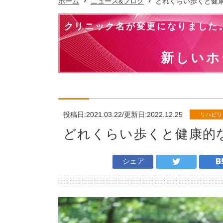
ホーム
ニュース&ブログ
どれくらい歩くと健
クリニック名が変更になりました
新しいホ
投稿日:2021.03.22/更新日:2022.12.25
リハビリ
どれくらい歩くと健康
シェア