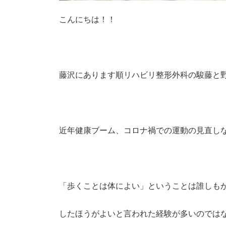
こんにちは！！
藤沢にあります順リハビリ整形外科の駿藤と
近年健康ブーム、コロナ禍での運動の見直し
「歩くことは体によい」ということは誰しも
したほうがよいと言われた経験が多いのでは