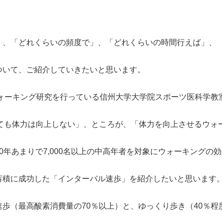
」、「どれくらいの頻度で」、「どれくらいの時間行えば」、
ついて、ご紹介していきたいと思います。
ウォーキング研究を行っている信州大学大学院スポーツ医科学教
歩いても体力は向上しない」、ところが、「体力を向上させるウォ
10年あまりで7,000名以上の中高年者を対象にウォーキングの
蓄積に成功した「インターバル速歩」を紹介したいと思います
歩（最高酸素消費量の70％以上）と、ゆっくり歩き（40％程