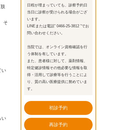
日程が埋まっていても、診察予約日
下肢
当日に診察が受けられる場合がござ
います。
、そ
LINEまたは電話‟ 0466-25-3812 ”でお
問い合わせください。
当院では、オンライン資格確認を行
う体制を有しています。
また、患者様に対して、薬剤情報、
特定健診情報その他必要な情報を取
てい
得・活用して診療等を行うことによ
り、質の高い医療提供に努めていま
す。
初診予約
らい
再診予約