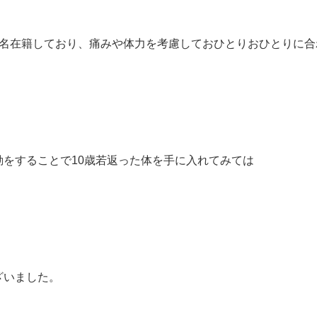
5名在籍しており、痛みや体力を考慮しておひとりおひとりに合
をすることで10歳若返った体を手に入れてみては
ざいました。