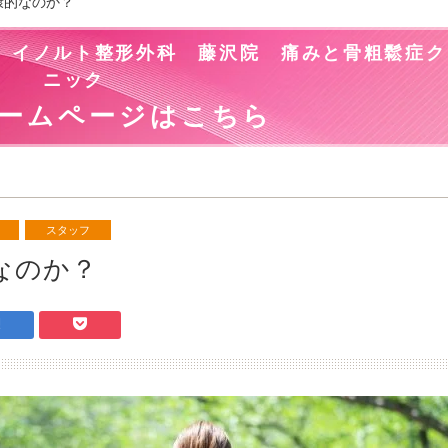
康的なのか？
。イノルト整形外科 藤沢院 痛みと骨粗鬆症ク
ニック
ームページはこちら
スタッフ
的なのか？