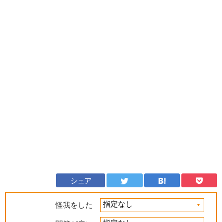
シェア
怪我をした