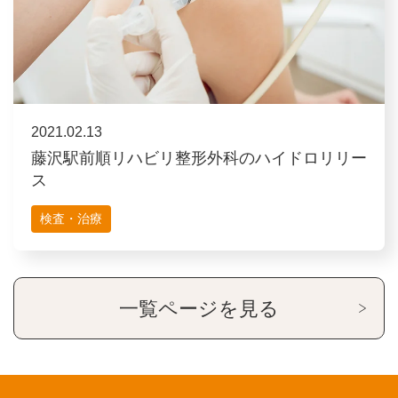
2021.02.13
藤沢駅前順リハビリ整形外科のハイドロリリー
ス
検査・治療
一覧ページを見る