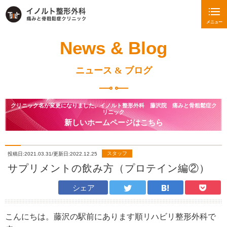
メニュー
News & Blog
ニュース & ブログ
クリニック名が変更になりました。イノルト整形外科 藤沢院 痛みと骨粗鬆症ク
リニック
新しいホームページはこちら
スタッフ
投稿日:2021.03.31/更新日:2022.12.25
サプリメントの飲み方（プロテイン編②）
シェア
こんにちは。藤沢の駅前にあります順リハビリ整形外科で