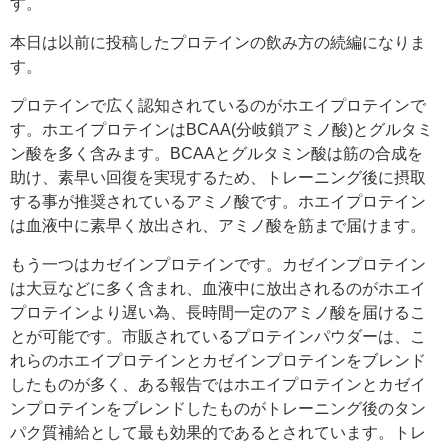
す。
本日は以前に投稿したプロテインの飲み方の続編になりま
す。
プロテインで広く認知されているのがホエイプロテインで
す。ホエイプロテインはBCAA(分岐鎖アミノ酸)とグルタミ
ン酸を多く含みます。BCAAとグルタミン酸は筋の合成を
助け、素早い回復を実現するため、トレーニング後に摂取
する事が推奨されているアミノ酸です。ホエイプロテイン
は血液中に素早く放出され、アミノ酸を筋まで届けます。
もう一つはカゼインプロテインです。カゼインプロテイン
は大豆などに多く含まれ、血液中に放出されるのがホエイ
プロテインより遅い為、長時間一定のアミノ酸を届けるこ
とが可能です。市販されているプロテインパウダーは、こ
れらのホエイプロテインとカゼインプロテインをブレンド
したものが多く、ある報告ではホエイプロテインとカゼイ
ンプロテインをブレンドしたものがトレーニング後のタン
パク質補給として最も効果的であるとされています。トレ