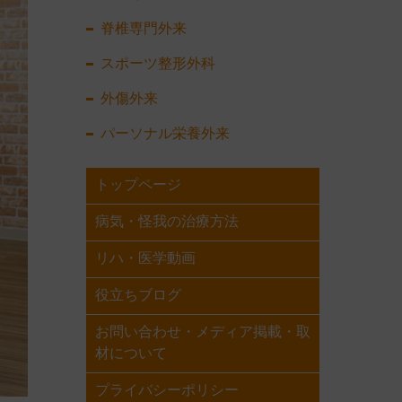
脊椎専門外来
スポーツ整形外科
外傷外来
パーソナル栄養外来
トップページ
病気・怪我の治療方法
リハ・医学動画
役立ちブログ
お問い合わせ・メディア掲載・取
材について
プライバシーポリシー