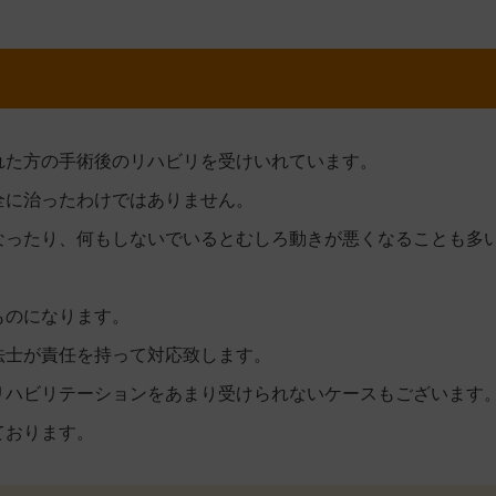
れた方の手術後のリハビリを受けいれています。
全に治ったわけではありません。
なったり、何もしないでいるとむしろ動きが悪くなることも多
ものになります。
法士が責任を持って対応致します。
リハビリテーションをあまり受けられないケースもございます
ております。