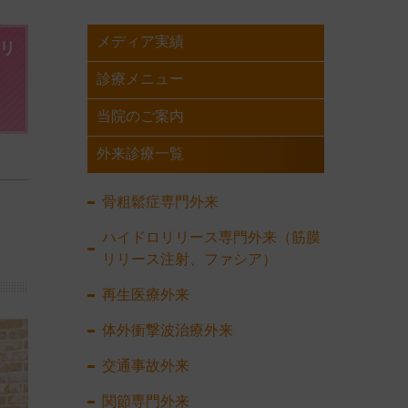
メディア実績
リ
診療メニュー
当院のご案内
外来診療一覧
骨粗鬆症専門外来
ハイドロリリース専門外来（筋膜
リリース注射、ファシア）
再生医療外来
体外衝撃波治療外来
交通事故外来
関節専門外来