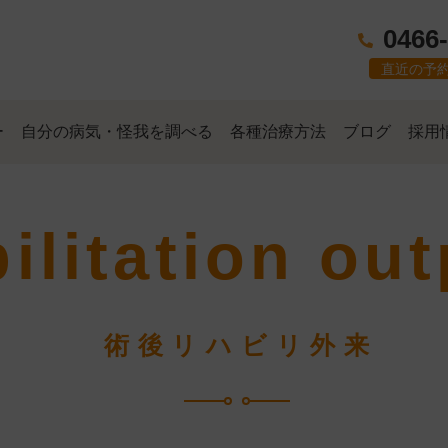
0466
直近の予
ー
自分の病気・怪我を調べる
各種治療方法
ブログ
採用
ilitation out
術後リハビリ外来