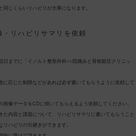
と同じくらいリハビリが大事になります。
像・リハビリサマリを依頼
院日までに「イノルト整形外科○○院痛みと骨粗鬆症クリニッ
数に応じた制限などがあれば必ず書いてもらうように依頼して
の画像データをCDに焼いてもらえるよう依頼してください。
きた内容と課題について、リハビリサマリに書いてもらうこと
なリハビリの引継ぎができます。
期的に受けて頂きます。