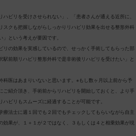
リハビリを受けさせられない」、「患者さんが通える近所に、
リスクも把握しながらしっかりリハビリ効果を出せる整形外科
い」という考えが要因です。
ビリの効果を実感しているので、せっかく手術してもらった部
沢駅前順リハビリ整形外科で是非術後リハビリを受けたい」と
外科医はあまりいないと思います。※もし数ヶ月以上前から予
にご紹介頂き、手術前からリハビリを開始しておくと、より手
リハビリもスムーズに経過することが可能です。
学療法士に週１回でも２回でもチェックしてもらいながら自主
の効果が、１＋１が２ではなく、３もしくは４と相乗効果が現