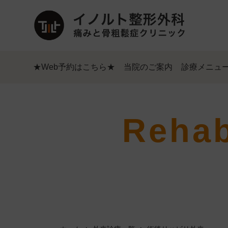
★Web予約はこちら★
当院のご案内
診療メニュ
Rehab