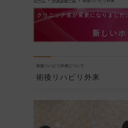
ホーム
外来診療一覧
術後リハビリ外来
クリニック名が変更になりました
新しいホ
術後リハビリ外来について
術後リハビリ外来