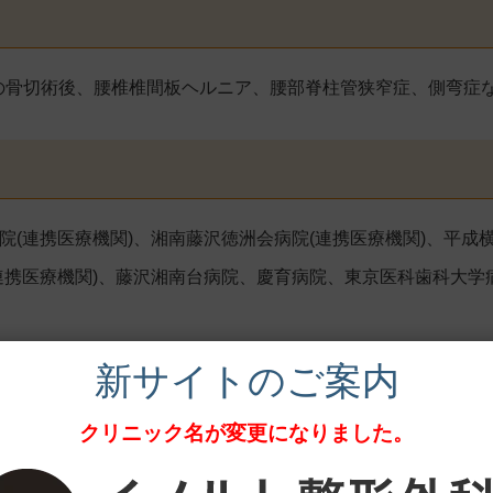
の骨切術後、腰椎椎間板ヘルニア、腰部脊柱管狭窄症、側弯症
院(連携医療機関)、湘南藤沢徳洲会病院(連携医療機関)、平成
(連携医療機関)、藤沢湘南台病院、慶育病院、東京医科歯科大学
新サイトのご案内
るまでの流れ
クリニック名が変更になりました。