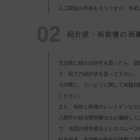
人工関節の手術もそうですが、手術
02
紹介状・術前後の画
主治医に紹介の許可を貰ったら、退
ク」宛ての紹介状を貰って下さい。
その際に、リハビリに関して術後日
ください。
また、術前と術後のレントゲンなど
入院中の担当理学療法士が施術して
で、当院の理学療法士とのスムーズ
引き続き、主治医の先生の診察は定