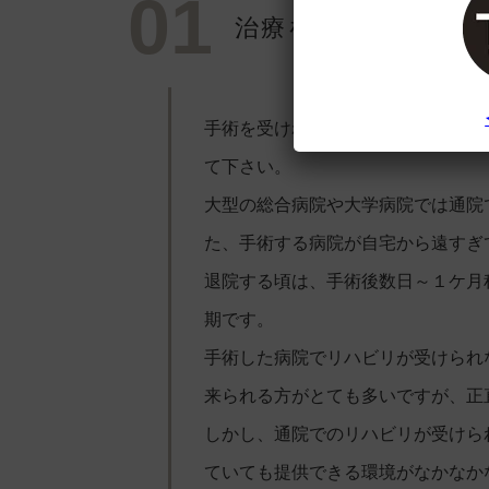
01
治療を受けた執刀医
手術を受けれられた病院で退院日が
て下さい。
大型の総合病院や大学病院では通院
た、手術する病院が自宅から遠すぎ
退院する頃は、手術後数日～１ケ月
期です。
手術した病院でリハビリが受けられ
来られる方がとても多いですが、正
しかし、通院でのリハビリが受けら
ていても提供できる環境がなかなか